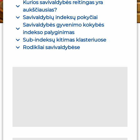
Kurios savivaldybės reitingas yra
aukščiausias?
Savivaldybių indeksų pokyčiai
Savivaldybės gyvenimo kokybės
indekso palyginimas
Sub-indeksų kitimas klasteriuose
Rodikliai savivaldybėse