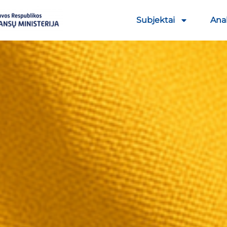
Subjektai
Anal