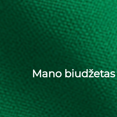
Mano biudžetas