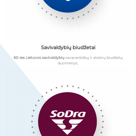
Savivaldybių biudžetai
60-ies Lietuvos savivaldybių
savarankiškų ir atskirų biudžetų
duomenys.