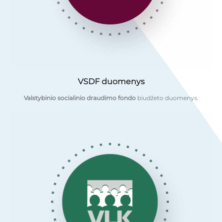
VSDF duomenys
Valstybinio socialinio draudimo fondo
biudžeto duomenys.