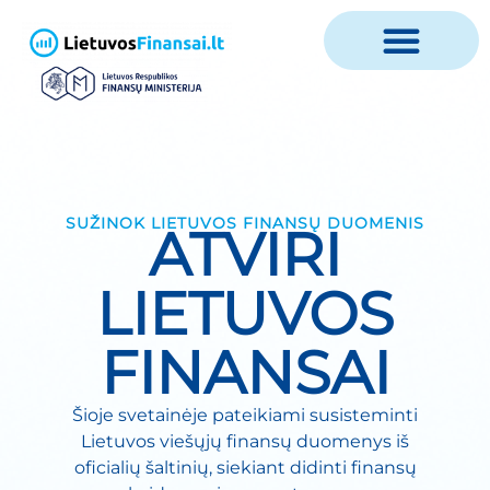
SUŽINOK LIETUVOS FINANSŲ DUOMENIS
ATVIRI
LIETUVOS
FINANSAI
Šioje svetainėje pateikiami susisteminti
Lietuvos viešųjų finansų duomenys iš
oficialių šaltinių, siekiant didinti finansų