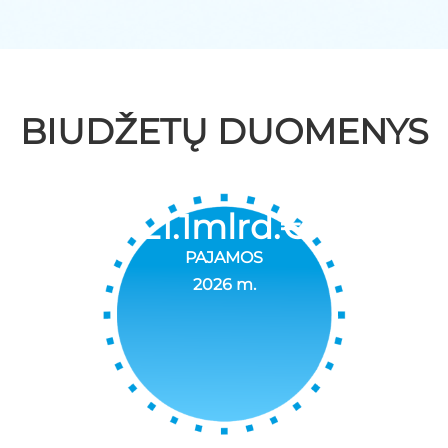
BIUDŽETŲ DUOMENYS
21.1
mlrd.€
PAJAMOS
2026 m.